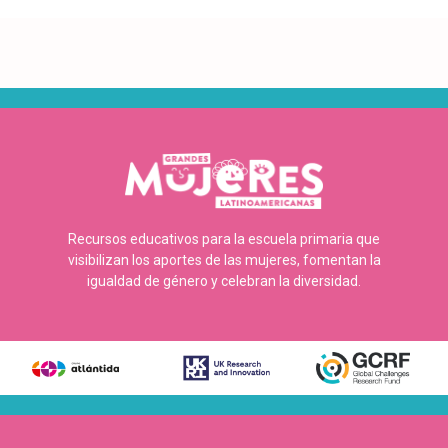
Recursos educativos para la escuela primaria que
visibilizan los aportes de las mujeres, fomentan la
igualdad de género y celebran la diversidad.