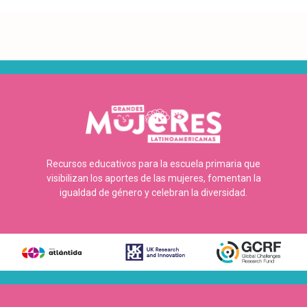
Recursos educativos para la escuela primaria que
visibilizan los aportes de las mujeres, fomentan la
igualdad de género y celebran la diversidad.