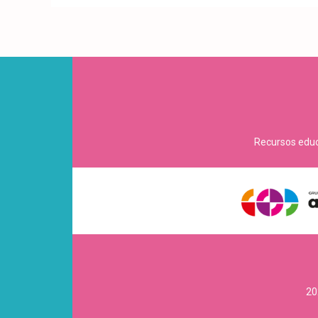
Recursos educa
20