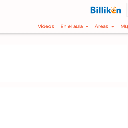
Videos
En el aula
Áreas
Mu