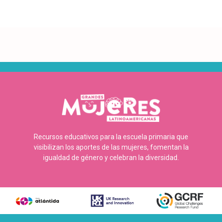
Recursos educativos para la escuela primaria que
visibilizan los aportes de las mujeres, fomentan la
igualdad de género y celebran la diversidad.