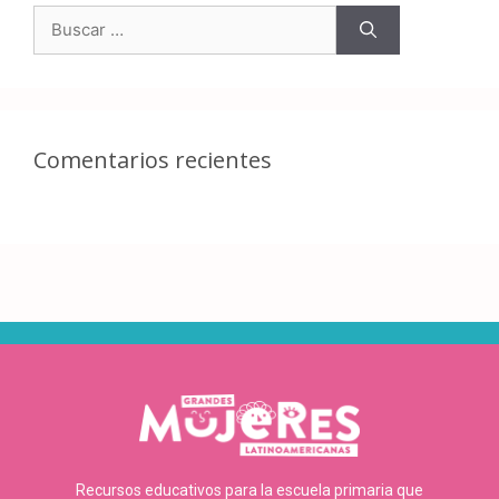
Comentarios recientes
Recursos educativos para la escuela primaria que