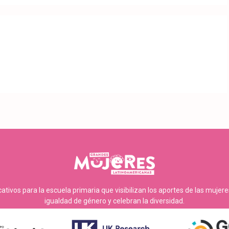
tivos para la escuela primaria que visibilizan los aportes de las mujer
igualdad de género y celebran la diversidad.