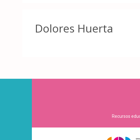
Dolores Huerta
Recursos educa