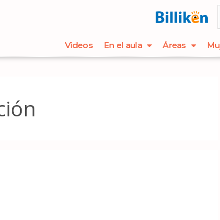
Videos
En el aula
Áreas
Mu
ción