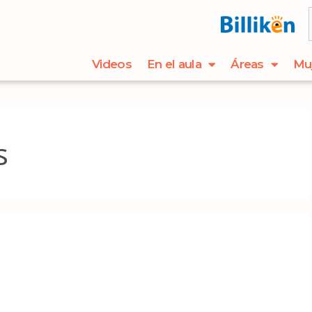
Videos
En el aula
Áreas
Mu
s