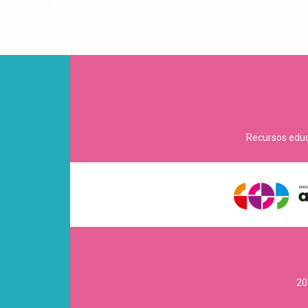
Recursos educa
20