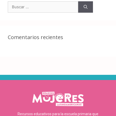
Comentarios recientes
Recursos educativos para la escuela primaria que