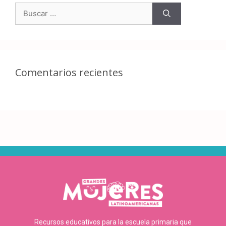
Comentarios recientes
Recursos educativos para la escuela primaria que