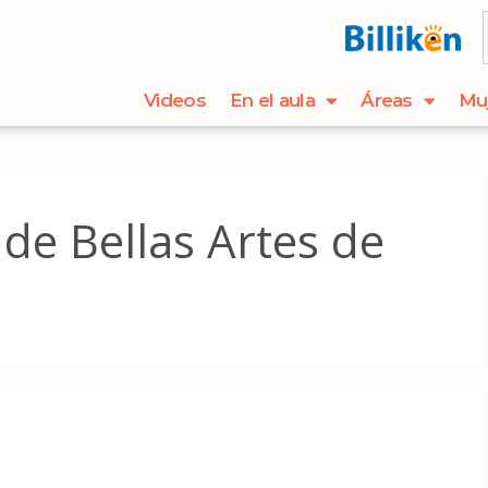
Videos
En el aula
Áreas
Mu
 de Bellas Artes de