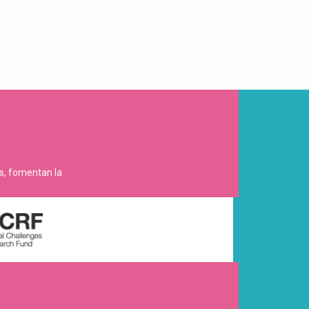
es, fomentan la