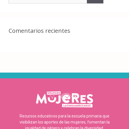
Comentarios recientes
Recursos educativos para la escuela primaria que
visibilizan los aportes de las mujeres, fomentan la
igualdad de género y celebran la diversidad.