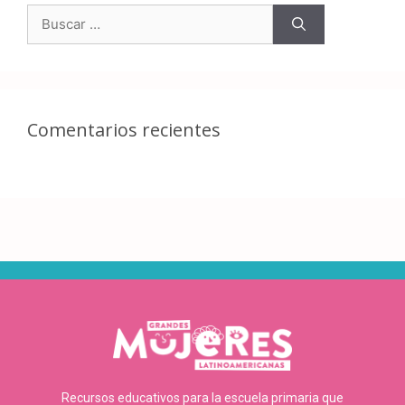
Comentarios recientes
Recursos educativos para la escuela primaria que