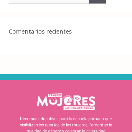
Comentarios recientes
Recursos educativos para la escuela primaria que
visibilizan los aportes de las mujeres, fomentan la
igualdad de género y celebran la diversidad.