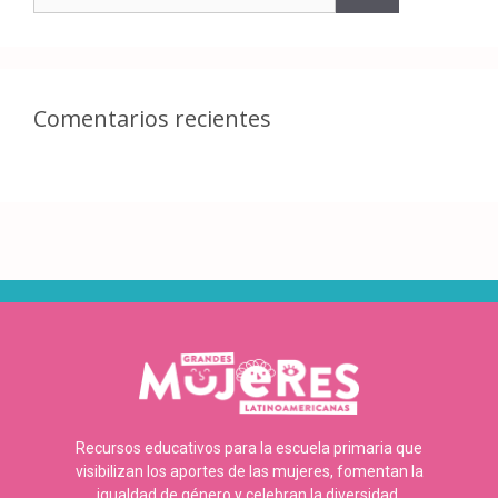
Comentarios recientes
Recursos educativos para la escuela primaria que
visibilizan los aportes de las mujeres, fomentan la
igualdad de género y celebran la diversidad.