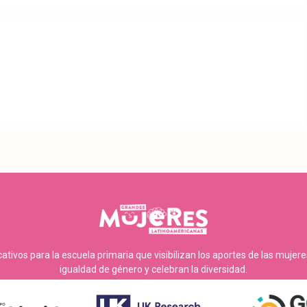
tivos para la escuela primaria que visibilizan los aportes de las mujer
igualdad de género y celebran la diversidad.