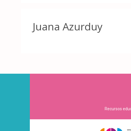
Juana Azurduy
Recursos educa