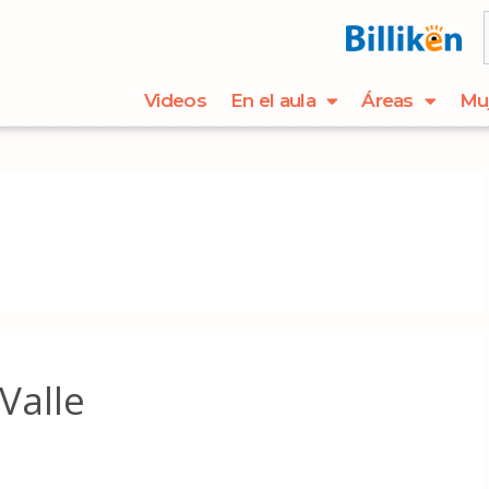
Videos
En el aula
Áreas
Mu
Valle