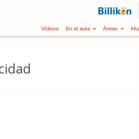
Videos
En el aula
Áreas
Mu
cidad