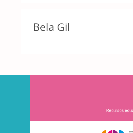
Bela Gil
Recursos educa