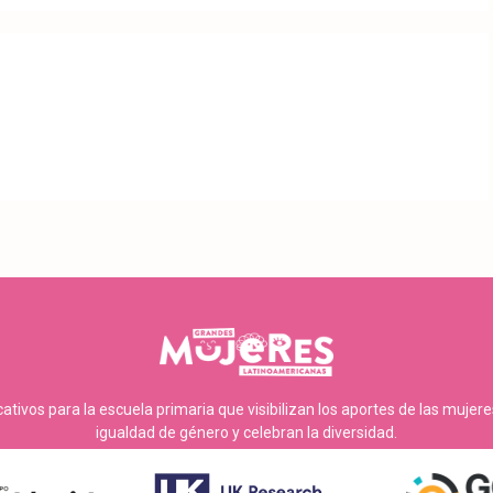
tivos para la escuela primaria que visibilizan los aportes de las mujer
igualdad de género y celebran la diversidad.