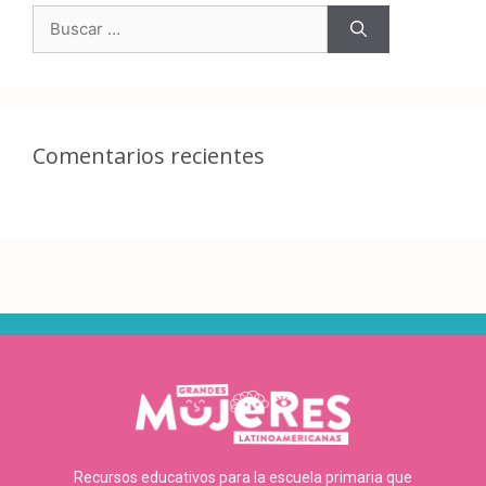
Comentarios recientes
Recursos educativos para la escuela primaria que