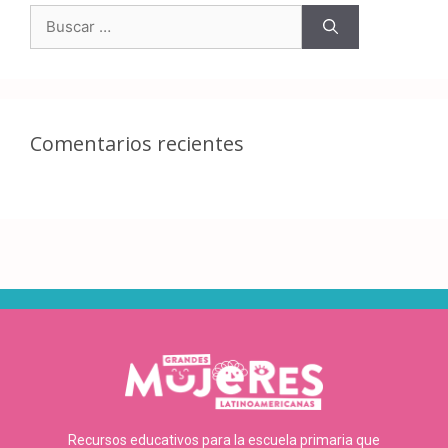
Comentarios recientes
Recursos educativos para la escuela primaria que