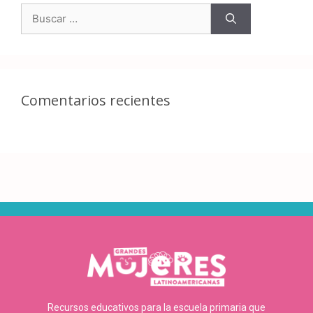
Comentarios recientes
Recursos educativos para la escuela primaria que