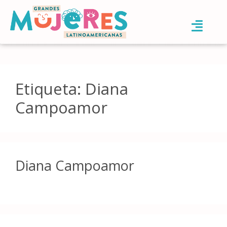
Etiqueta:
Diana
Campoamor
Diana Campoamor