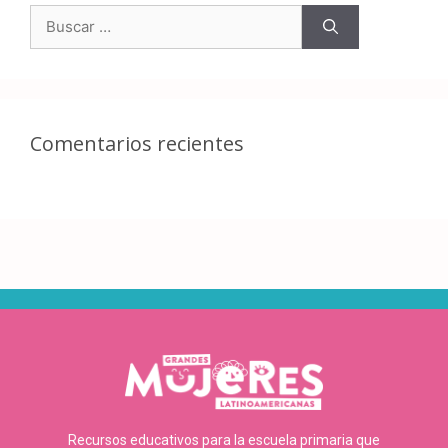
Comentarios recientes
Recursos educativos para la escuela primaria que