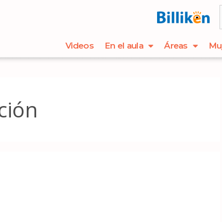
Videos
En el aula
Áreas
Mu
ción