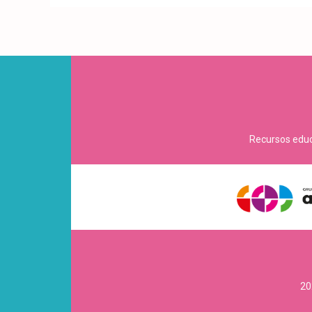
Recursos educa
20