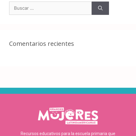
Comentarios recientes
Recursos educativos para la escuela primaria que