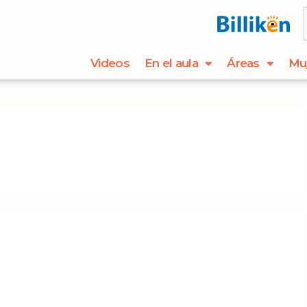
Videos
En el aula
Áreas
Mu