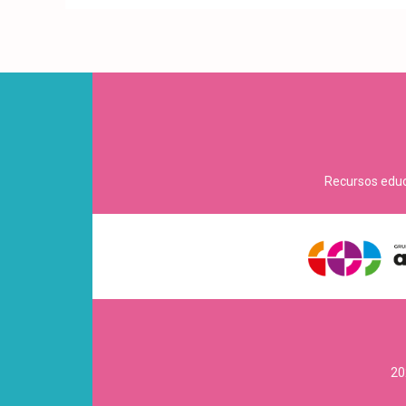
Recursos educa
20