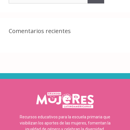
Comentarios recientes
Recursos educativos para la escuela primaria que
visibilizan los aportes de las mujeres, fomentan la
igualdad de género y celebran la diversidad.