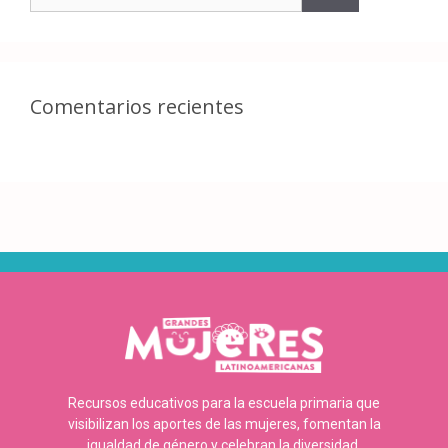
Comentarios recientes
Recursos educativos para la escuela primaria que
visibilizan los aportes de las mujeres, fomentan la
igualdad de género y celebran la diversidad.