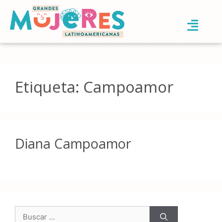
Etiqueta:
Campoamor
Diana Campoamor