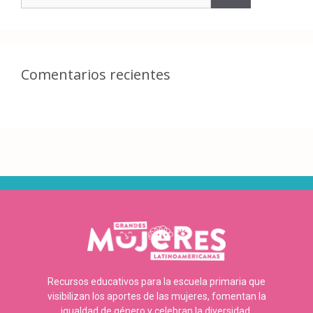
Comentarios recientes
Recursos educativos para la escuela primaria que
visibilizan los aportes de las mujeres, fomentan la
igualdad de género y celebran la diversidad.