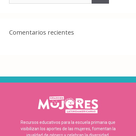
Comentarios recientes
Recursos educativos para la escuela primaria que
visibilizan los aportes de las mujeres, fomentan la
igualdad de género y celebran la diversidad.