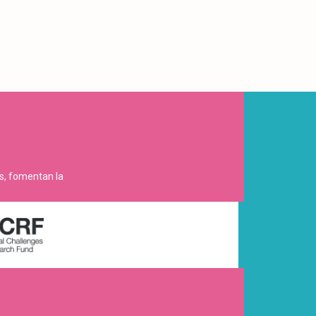
es, fomentan la