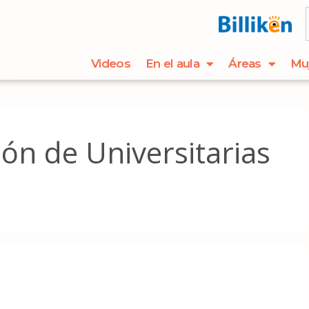
Videos
En el aula
Áreas
Mu
ión de Universitarias