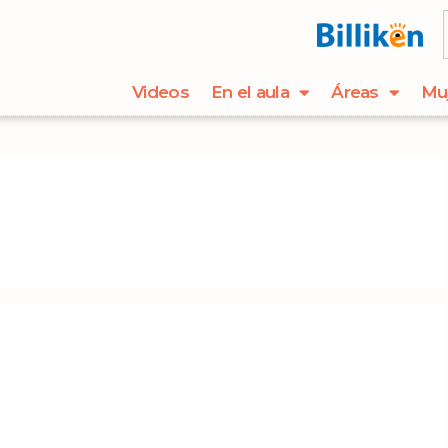
Videos
En el aula
Áreas
Mu