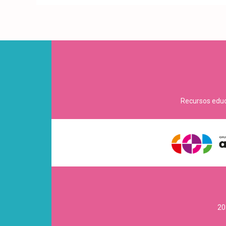
Recursos educa
20