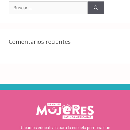
Comentarios recientes
Recursos educativos para la escuela primaria que