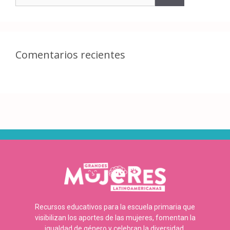
Comentarios recientes
Recursos educativos para la escuela primaria que
visibilizan los aportes de las mujeres, fomentan la
igualdad de género y celebran la diversidad.