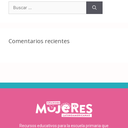
Comentarios recientes
Recursos educativos para la escuela primaria que