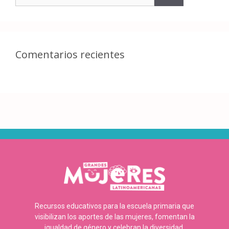
Comentarios recientes
Recursos educativos para la escuela primaria que
visibilizan los aportes de las mujeres, fomentan la
igualdad de género y celebran la diversidad.