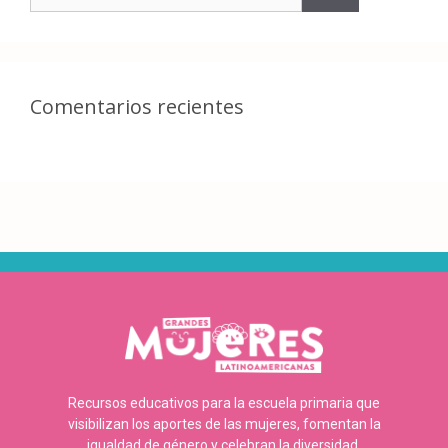
Comentarios recientes
Recursos educativos para la escuela primaria que
visibilizan los aportes de las mujeres, fomentan la
igualdad de género y celebran la diversidad.