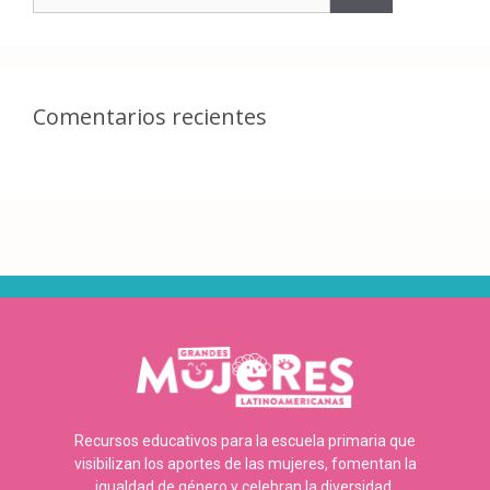
Comentarios recientes
Recursos educativos para la escuela primaria que
visibilizan los aportes de las mujeres, fomentan la
igualdad de género y celebran la diversidad.