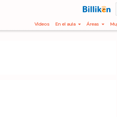
Videos
En el aula
Áreas
Mu