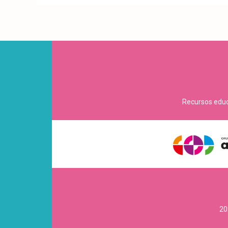
Recursos educa
20