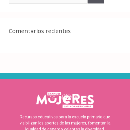
Comentarios recientes
Recursos educativos para la escuela primaria que
visibilizan los aportes de las mujeres, fomentan la
igualdad de género y celebran la diversidad.