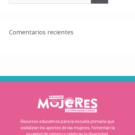
Comentarios recientes
Recursos educativos para la escuela primaria que
visibilizan los aportes de las mujeres, fomentan la
igualdad de género y celebran la diversidad.