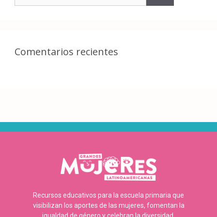
Comentarios recientes
Recursos educativos para la escuela primaria que
visibilizan los aportes de las mujeres, fomentan la
igualdad de género y celebran la diversidad.