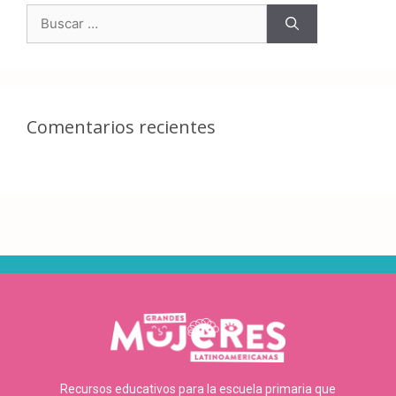
Comentarios recientes
Recursos educativos para la escuela primaria que