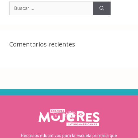
Comentarios recientes
Recursos educativos para la escuela primaria que