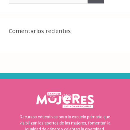
Comentarios recientes
Recursos educativos para la escuela primaria que
visibilizan los aportes de las mujeres, fomentan la
igualdad de género y celebran la diversidad.