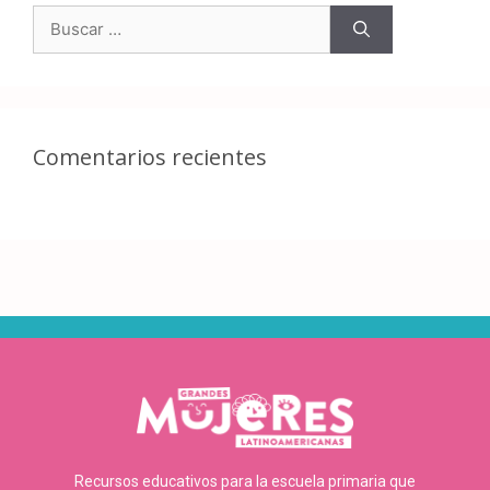
Comentarios recientes
Recursos educativos para la escuela primaria que