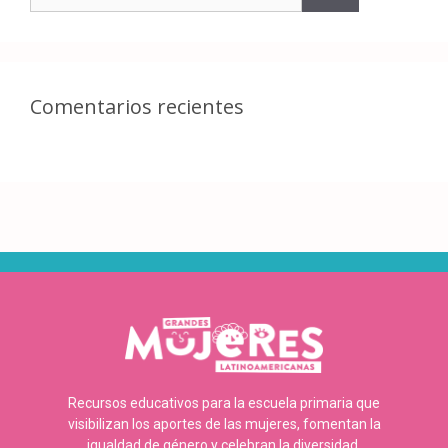
Comentarios recientes
Recursos educativos para la escuela primaria que
visibilizan los aportes de las mujeres, fomentan la
igualdad de género y celebran la diversidad.