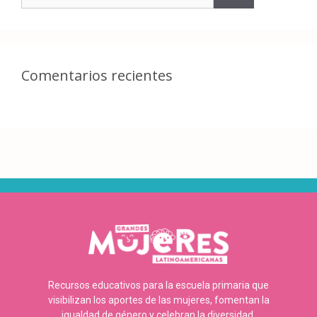
Comentarios recientes
Recursos educativos para la escuela primaria que
visibilizan los aportes de las mujeres, fomentan la
igualdad de género y celebran la diversidad.