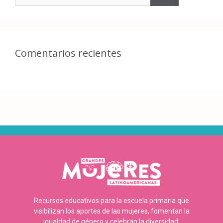
Comentarios recientes
Recursos educativos para la escuela primaria que
visibilizan los aportes de las mujeres, fomentan la
igualdad de género y celebran la diversidad.