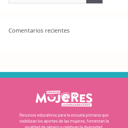
Comentarios recientes
Recursos educativos para la escuela primaria que
visibilizan los aportes de las mujeres, fomentan la
igualdad de género y celebran la diversidad.