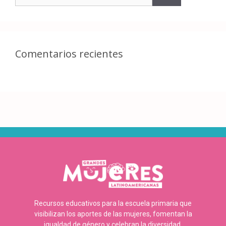
Comentarios recientes
Recursos educativos para la escuela primaria que
visibilizan los aportes de las mujeres, fomentan la
igualdad de género y celebran la diversidad.