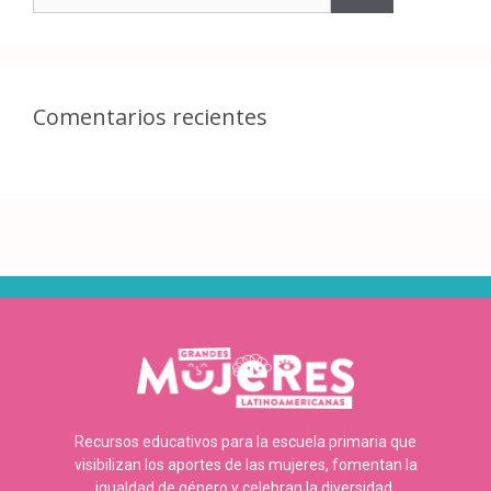
Comentarios recientes
Recursos educativos para la escuela primaria que
visibilizan los aportes de las mujeres, fomentan la
igualdad de género y celebran la diversidad.