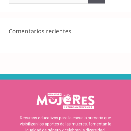
Comentarios recientes
Recursos educativos para la escuela primaria que
visibilizan los aportes de las mujeres, fomentan la
igualdad de género y celebran la diversidad.